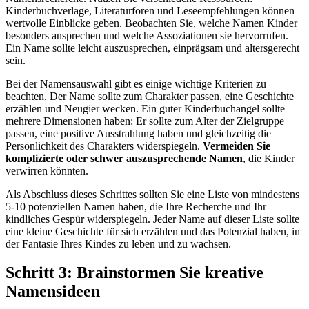
Kinderbuchverlage, Literaturforen und Leseempfehlungen können
wertvolle Einblicke geben. Beobachten Sie, welche Namen Kinder
besonders ansprechen und welche Assoziationen sie hervorrufen.
Ein Name sollte leicht auszusprechen, einprägsam und altersgerecht
sein.
Bei der Namensauswahl gibt es einige wichtige Kriterien zu
beachten. Der Name sollte zum Charakter passen, eine Geschichte
erzählen und Neugier wecken. Ein guter Kinderbuchangel sollte
mehrere Dimensionen haben: Er sollte zum Alter der Zielgruppe
passen, eine positive Ausstrahlung haben und gleichzeitig die
Persönlichkeit des Charakters widerspiegeln.
Vermeiden Sie
komplizierte oder schwer auszusprechende Namen
, die Kinder
verwirren könnten.
Als Abschluss dieses Schrittes sollten Sie eine Liste von mindestens
5-10 potenziellen Namen haben, die Ihre Recherche und Ihr
kindliches Gespür widerspiegeln. Jeder Name auf dieser Liste sollte
eine kleine Geschichte für sich erzählen und das Potenzial haben, in
der Fantasie Ihres Kindes zu leben und zu wachsen.
Schritt 3: Brainstormen Sie kreative
Namensideen