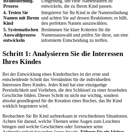
Brainstorming-
Umgebung, um viele Namensideen zu
Prozess
entwickeln, die zu Ihrem Kind passen.
4. Testen Sie
Integrieren Sie Ihr Kind in die Namensfindung
Namen mit Ihrem
und achten Sie auf dessen Reaktionen; es hilft,
Kind
den perfekten Namen auszuwählen.
5. Systematischen
Bestimmen Sie klare Kriterien für die
Auswahlprozess
Namensauswahl und prüfen Sie diese, um eine
entwickeln
informierte Entscheidung zu treffen.
Schritt 1: Analysieren Sie die Interessen
Ihres Kindes
Bei der Entwicklung eines Kinderbuches ist der erste und
entscheidende Schritt das Verständnis für die individuellen
Interessen Ihres Kindes. Jedes Kind hat eine einzigartige
Persönlichkeit und Vorlieben, die den Schlüssel zu einer fesselnden
Geschichte bilden. Dieser Schritt ist nicht nur wichtig, sondern
absolut grundlegend für die Kreation eines Buches, das Ihr Kind
wirklich begeistern wird.
Beobachten Sie Ihr Kind aufmerksam in verschiedenen Situationen.
Achten Sie darauf, welche Themen seine Augen zum Leuchten
bringen und welche Geschichten oder Szenarien seine
Aufmerksamkeit besonders lange fesseln.
Führen Sie ein kleines