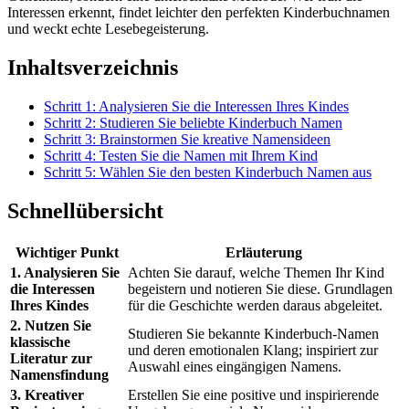
Interessen erkennt, findet leichter den perfekten Kinderbuchnamen
und weckt echte Lesebegeisterung.
Inhaltsverzeichnis
Schritt 1: Analysieren Sie die Interessen Ihres Kindes
Schritt 2: Studieren Sie beliebte Kinderbuch Namen
Schritt 3: Brainstormen Sie kreative Namensideen
Schritt 4: Testen Sie die Namen mit Ihrem Kind
Schritt 5: Wählen Sie den besten Kinderbuch Namen aus
Schnellübersicht
Wichtiger Punkt
Erläuterung
1. Analysieren Sie
Achten Sie darauf, welche Themen Ihr Kind
die Interessen
begeistern und notieren Sie diese. Grundlagen
Ihres Kindes
für die Geschichte werden daraus abgeleitet.
2. Nutzen Sie
Studieren Sie bekannte Kinderbuch-Namen
klassische
und deren emotionalen Klang; inspiriert zur
Literatur zur
Auswahl eines eingängigen Namens.
Namensfindung
3. Kreativer
Erstellen Sie eine positive und inspirierende