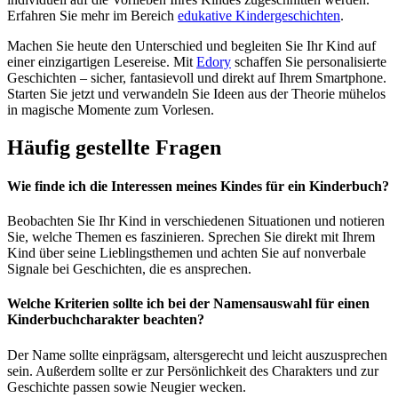
Erfahren Sie mehr im Bereich
edukative Kindergeschichten
.
Machen Sie heute den Unterschied und begleiten Sie Ihr Kind auf
einer einzigartigen Lesereise. Mit
Edory
schaffen Sie personalisierte
Geschichten – sicher, fantasievoll und direkt auf Ihrem Smartphone.
Starten Sie jetzt und verwandeln Sie Ideen aus der Theorie mühelos
in magische Momente zum Vorlesen.
Häufig gestellte Fragen
Wie finde ich die Interessen meines Kindes für ein Kinderbuch?
Beobachten Sie Ihr Kind in verschiedenen Situationen und notieren
Sie, welche Themen es faszinieren. Sprechen Sie direkt mit Ihrem
Kind über seine Lieblingsthemen und achten Sie auf nonverbale
Signale bei Geschichten, die es ansprechen.
Welche Kriterien sollte ich bei der Namensauswahl für einen
Kinderbuchcharakter beachten?
Der Name sollte einprägsam, altersgerecht und leicht auszusprechen
sein. Außerdem sollte er zur Persönlichkeit des Charakters und zur
Geschichte passen sowie Neugier wecken.