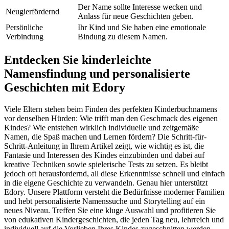
Der Name sollte Interesse wecken und
Neugierfördernd
Anlass für neue Geschichten geben.
Persönliche
Ihr Kind und Sie haben eine emotionale
Verbindung
Bindung zu diesem Namen.
Entdecken Sie kinderleichte
Namensfindung und personalisierte
Geschichten mit Edory
Viele Eltern stehen beim Finden des perfekten Kinderbuchnamens
vor denselben Hürden: Wie trifft man den Geschmack des eigenen
Kindes? Wie entstehen wirklich individuelle und zeitgemäße
Namen, die Spaß machen und Lernen fördern? Die Schritt-für-
Schritt-Anleitung in Ihrem Artikel zeigt, wie wichtig es ist, die
Fantasie und Interessen des Kindes einzubinden und dabei auf
kreative Techniken sowie spielerische Tests zu setzen. Es bleibt
jedoch oft herausfordernd, all diese Erkenntnisse schnell und einfach
in die eigene Geschichte zu verwandeln. Genau hier unterstützt
Edory. Unsere Plattform versteht die Bedürfnisse moderner Familien
und hebt personalisierte Namenssuche und Storytelling auf ein
neues Niveau. Treffen Sie eine kluge Auswahl und profitieren Sie
von edukativen Kindergeschichten, die jeden Tag neu, lehrreich und
individuell auf die Vorlieben Ihres Kindes zugeschnitten werden.