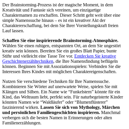
Der Brainstorming-Prozess ist der magische Moment, in dem
Kreativität und Fantasie sich vereinen, um einzigartige
Charakternamen zu erschaffen. Dieser Schritt geht weit über eine
simple Namenssuche hinaus – es ist ein kreativer Akt der
Charaktererschaffung, bei dem Sie Ihrer Vorstellungskraft freien
Lauf lassen.
Schaffen Sie eine inspirierende Brainstorming-Atmosphäre.
Wählen Sie einen ruhigen, entspannten Ort, an dem Sie ungestört
kreativ sein können. Bereiten Sie ein großes Blatt Papier, bunte
Stifte und vielleicht eine Tasse Tee vor.
Entdecken Sie kreative
Geschichtenerzähltechniken
, die Ihre Namensfindung beflügeln
können. Beginnen Sie mit Assoziationsspielen: Verbinden Sie die
Interessen Ihres Kindes mit möglichen Charaktereigenschaften.
Nutzen Sie verschiedene Techniken für Ihre Namenssuche.
Kombinieren Sie Wörter auf unerwartete Weise, spielen Sie mit
Klängen und Silben. Ein Name wie “Funkelstern” könnte für ein
Kind, das Weltraum liebt, perfekt sein. Für naturbegeisterte Kinder
könnten Namen wie “Waldläufer” oder “Blumenflüsterer”
faszinierend wirken.
Lassen Sie sich von Mythology, Märchen
und persönlichen Familiengeschichten inspirieren.
Manchmal
verbergen sich die besten Namen in Erinnerungen oder alten
Familienerzählungen.