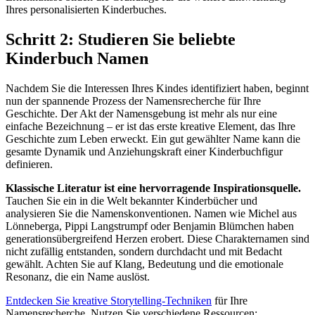
Ihres personalisierten Kinderbuches.
Schritt 2: Studieren Sie beliebte
Kinderbuch Namen
Nachdem Sie die Interessen Ihres Kindes identifiziert haben, beginnt
nun der spannende Prozess der Namensrecherche für Ihre
Geschichte. Der Akt der Namensgebung ist mehr als nur eine
einfache Bezeichnung – er ist das erste kreative Element, das Ihre
Geschichte zum Leben erweckt. Ein gut gewählter Name kann die
gesamte Dynamik und Anziehungskraft einer Kinderbuchfigur
definieren.
Klassische Literatur ist eine hervorragende Inspirationsquelle.
Tauchen Sie ein in die Welt bekannter Kinderbücher und
analysieren Sie die Namenskonventionen. Namen wie Michel aus
Lönneberga, Pippi Langstrumpf oder Benjamin Blümchen haben
generationsübergreifend Herzen erobert. Diese Charakternamen sind
nicht zufällig entstanden, sondern durchdacht und mit Bedacht
gewählt. Achten Sie auf Klang, Bedeutung und die emotionale
Resonanz, die ein Name auslöst.
Entdecken Sie kreative Storytelling-Techniken
für Ihre
Namensrecherche. Nutzen Sie verschiedene Ressourcen: