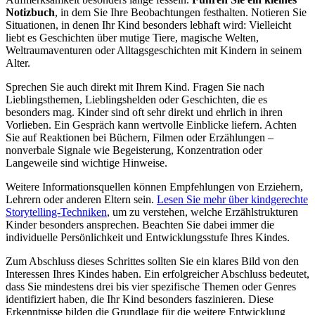
Notizbuch
, in dem Sie Ihre Beobachtungen festhalten. Notieren Sie
Situationen, in denen Ihr Kind besonders lebhaft wird: Vielleicht
liebt es Geschichten über mutige Tiere, magische Welten,
Weltraumaventuren oder Alltagsgeschichten mit Kindern in seinem
Alter.
Sprechen Sie auch direkt mit Ihrem Kind. Fragen Sie nach
Lieblingsthemen, Lieblingshelden oder Geschichten, die es
besonders mag. Kinder sind oft sehr direkt und ehrlich in ihren
Vorlieben. Ein Gespräch kann wertvolle Einblicke liefern. Achten
Sie auf Reaktionen bei Büchern, Filmen oder Erzählungen –
nonverbale Signale wie Begeisterung, Konzentration oder
Langeweile sind wichtige Hinweise.
Weitere Informationsquellen können Empfehlungen von Erziehern,
Lehrern oder anderen Eltern sein.
Lesen Sie mehr über kindgerechte
Storytelling-Techniken
, um zu verstehen, welche Erzählstrukturen
Kinder besonders ansprechen. Beachten Sie dabei immer die
individuelle Persönlichkeit und Entwicklungsstufe Ihres Kindes.
Zum Abschluss dieses Schrittes sollten Sie ein klares Bild von den
Interessen Ihres Kindes haben. Ein erfolgreicher Abschluss bedeutet,
dass Sie mindestens drei bis vier spezifische Themen oder Genres
identifiziert haben, die Ihr Kind besonders faszinieren. Diese
Erkenntnisse bilden die Grundlage für die weitere Entwicklung