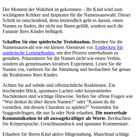
Der Moment der Wahrheit ist gekommen – Ihr Kind wird zum
wichtigsten Kritiker und Inspirator für die Namensauswahl. Dieser
Schritt ist entscheidend, denn letztendlich geht es darum, einen
Namen zu finden, der nicht nur Ihnen gefällt, sondern auch die
Fantasie Ihres Kindes beflügelt.
Schaffen Sie eine spielerische Testsituation.
Bereiten Sie die
Namensauswahl wie ein kleines Abenteuer vor.
Entdecken Sie
spielerische Lernmethoden
, um den Prozess unterhaltsam zu
gestalten. Präsentieren Sie die Namen nicht wie einen Verhör,
sondern als gemeinsames kreatives Experiment. Lesen Sie die
Namen vor, variieren Sie die Stimmung und beobachten Sie genau
die Reaktionen Ihres Kindes.
Achten Sie auf subtile und offensichtliche Reaktionen. Ein
leuchtender Blick, spontanes Lachen oder konzentriertes
Nachdenken sind wichtige Hinweise. Stellen Sie offene Fragen wie
“Was denkst du über diesen Namen?” oder “Kannst du dir
vorstellen, mit diesem Charakter zu spielen?” Vermeiden Sie
Suggestivfragen, die nur Ja oder Nein erlauben.
Die nonverbale
Kommunikation ist oft aussagekräftiger als Worte.
Beobachten
Sie Körpersprache, Gesichtsausdruck und spontane Kommentare.
Erlauben Sie Ihrem Kind aktive Mitgestaltung. Manchmal schlägt