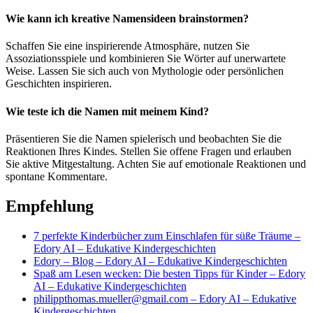
Wie kann ich kreative Namensideen brainstormen?
Schaffen Sie eine inspirierende Atmosphäre, nutzen Sie
Assoziationsspiele und kombinieren Sie Wörter auf unerwartete
Weise. Lassen Sie sich auch von Mythologie oder persönlichen
Geschichten inspirieren.
Wie teste ich die Namen mit meinem Kind?
Präsentieren Sie die Namen spielerisch und beobachten Sie die
Reaktionen Ihres Kindes. Stellen Sie offene Fragen und erlauben
Sie aktive Mitgestaltung. Achten Sie auf emotionale Reaktionen und
spontane Kommentare.
Empfehlung
7 perfekte Kinderbücher zum Einschlafen für süße Träume –
Edory AI – Edukative Kindergeschichten
Edory – Blog – Edory AI – Edukative Kindergeschichten
Spaß am Lesen wecken: Die besten Tipps für Kinder – Edory
AI – Edukative Kindergeschichten
philippthomas.mueller@gmail.com – Edory AI – Edukative
Kindergeschichten