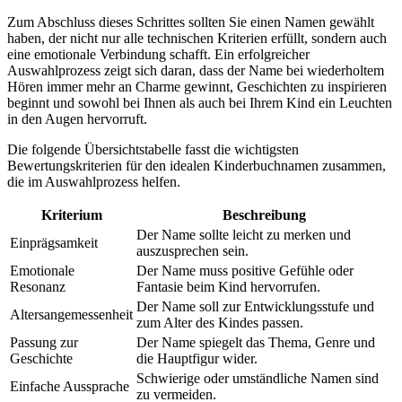
Zum Abschluss dieses Schrittes sollten Sie einen Namen gewählt
haben, der nicht nur alle technischen Kriterien erfüllt, sondern auch
eine emotionale Verbindung schafft. Ein erfolgreicher
Auswahlprozess zeigt sich daran, dass der Name bei wiederholtem
Hören immer mehr an Charme gewinnt, Geschichten zu inspirieren
beginnt und sowohl bei Ihnen als auch bei Ihrem Kind ein Leuchten
in den Augen hervorruft.
Die folgende Übersichtstabelle fasst die wichtigsten
Bewertungskriterien für den idealen Kinderbuchnamen zusammen,
die im Auswahlprozess helfen.
Kriterium
Beschreibung
Der Name sollte leicht zu merken und
Einprägsamkeit
auszusprechen sein.
Emotionale
Der Name muss positive Gefühle oder
Resonanz
Fantasie beim Kind hervorrufen.
Der Name soll zur Entwicklungsstufe und
Altersangemessenheit
zum Alter des Kindes passen.
Passung zur
Der Name spiegelt das Thema, Genre und
Geschichte
die Hauptfigur wider.
Schwierige oder umständliche Namen sind
Einfache Aussprache
zu vermeiden.