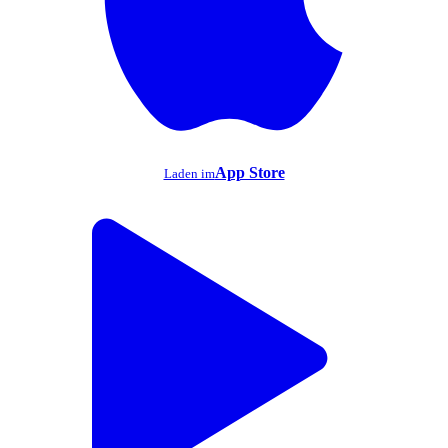
App Store
Laden im