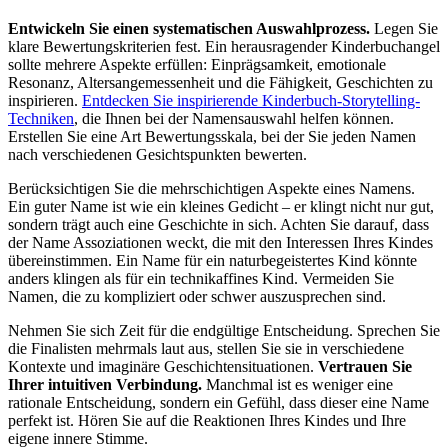
Entwickeln Sie einen systematischen Auswahlprozess.
Legen Sie
klare Bewertungskriterien fest. Ein herausragender Kinderbuchangel
sollte mehrere Aspekte erfüllen: Einprägsamkeit, emotionale
Resonanz, Altersangemessenheit und die Fähigkeit, Geschichten zu
inspirieren.
Entdecken Sie inspirierende Kinderbuch-Storytelling-
Techniken
, die Ihnen bei der Namensauswahl helfen können.
Erstellen Sie eine Art Bewertungsskala, bei der Sie jeden Namen
nach verschiedenen Gesichtspunkten bewerten.
Berücksichtigen Sie die mehrschichtigen Aspekte eines Namens.
Ein guter Name ist wie ein kleines Gedicht – er klingt nicht nur gut,
sondern trägt auch eine Geschichte in sich. Achten Sie darauf, dass
der Name Assoziationen weckt, die mit den Interessen Ihres Kindes
übereinstimmen. Ein Name für ein naturbegeistertes Kind könnte
anders klingen als für ein technikaffines Kind. Vermeiden Sie
Namen, die zu kompliziert oder schwer auszusprechen sind.
Nehmen Sie sich Zeit für die endgültige Entscheidung. Sprechen Sie
die Finalisten mehrmals laut aus, stellen Sie sie in verschiedene
Kontexte und imaginäre Geschichtensituationen.
Vertrauen Sie
Ihrer intuitiven Verbindung.
Manchmal ist es weniger eine
rationale Entscheidung, sondern ein Gefühl, dass dieser eine Name
perfekt ist. Hören Sie auf die Reaktionen Ihres Kindes und Ihre
eigene innere Stimme.