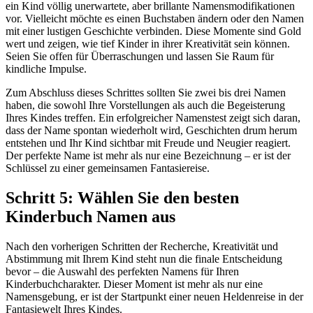
ein Kind völlig unerwartete, aber brillante Namensmodifikationen
vor. Vielleicht möchte es einen Buchstaben ändern oder den Namen
mit einer lustigen Geschichte verbinden. Diese Momente sind Gold
wert und zeigen, wie tief Kinder in ihrer Kreativität sein können.
Seien Sie offen für Überraschungen und lassen Sie Raum für
kindliche Impulse.
Zum Abschluss dieses Schrittes sollten Sie zwei bis drei Namen
haben, die sowohl Ihre Vorstellungen als auch die Begeisterung
Ihres Kindes treffen. Ein erfolgreicher Namenstest zeigt sich daran,
dass der Name spontan wiederholt wird, Geschichten drum herum
entstehen und Ihr Kind sichtbar mit Freude und Neugier reagiert.
Der perfekte Name ist mehr als nur eine Bezeichnung – er ist der
Schlüssel zu einer gemeinsamen Fantasiereise.
Schritt 5: Wählen Sie den besten
Kinderbuch Namen aus
Nach den vorherigen Schritten der Recherche, Kreativität und
Abstimmung mit Ihrem Kind steht nun die finale Entscheidung
bevor – die Auswahl des perfekten Namens für Ihren
Kinderbuchcharakter. Dieser Moment ist mehr als nur eine
Namensgebung, er ist der Startpunkt einer neuen Heldenreise in der
Fantasiewelt Ihres Kindes.