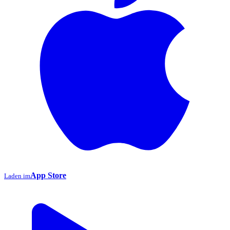
App Store
Laden im