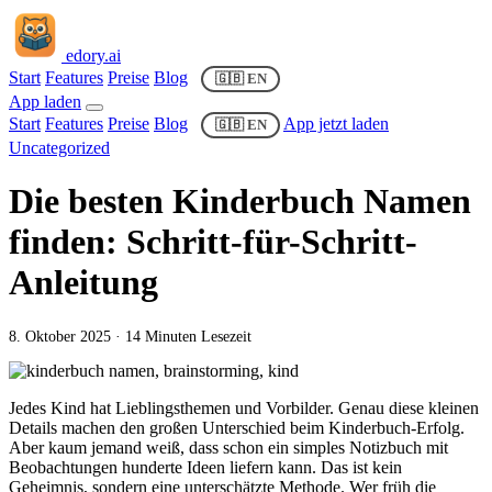
edory
.ai
Start
Features
Preise
Blog
🇬🇧 EN
App laden
Start
Features
Preise
Blog
App jetzt laden
🇬🇧 EN
Uncategorized
Die besten Kinderbuch Namen
finden: Schritt-für-Schritt-
Anleitung
8. Oktober 2025
· 14 Minuten Lesezeit
Jedes Kind hat Lieblingsthemen und Vorbilder. Genau diese kleinen
Details machen den großen Unterschied beim Kinderbuch-Erfolg.
Aber kaum jemand weiß, dass schon ein simples Notizbuch mit
Beobachtungen hunderte Ideen liefern kann. Das ist kein
Geheimnis, sondern eine unterschätzte Methode. Wer früh die