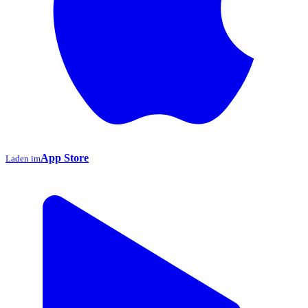
App Store
Laden im