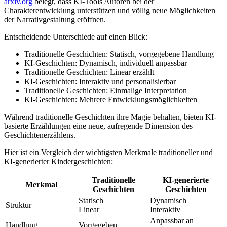
arxiv.org
belegt, dass KI-Tools Autoren bei der
Charakterentwicklung unterstützen und völlig neue Möglichkeiten
der Narrativgestaltung eröffnen.
Entscheidende Unterschiede auf einen Blick:
Traditionelle Geschichten: Statisch, vorgegebene Handlung
KI-Geschichten: Dynamisch, individuell anpassbar
Traditionelle Geschichten: Linear erzählt
KI-Geschichten: Interaktiv und personalisierbar
Traditionelle Geschichten: Einmalige Interpretation
KI-Geschichten: Mehrere Entwicklungsmöglichkeiten
Während traditionelle Geschichten ihre Magie behalten, bieten KI-
basierte Erzählungen eine neue, aufregende Dimension des
Geschichtenerzählens.
Hier ist ein Vergleich der wichtigsten Merkmale traditioneller und
KI-generierter Kindergeschichten:
Traditionelle
KI-generierte
Merkmal
Geschichten
Geschichten
Statisch
Dynamisch
Struktur
Linear
Interaktiv
Anpassbar an
Handlung
Vorgegeben