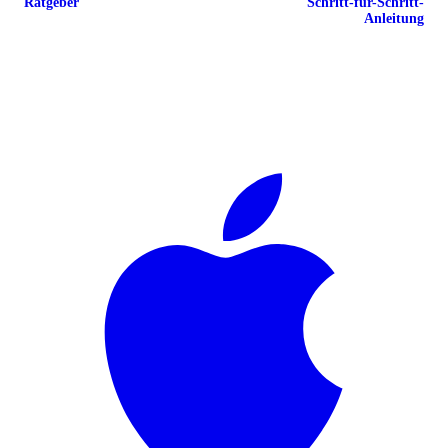
Ratgeber
Schritt-für-Schritt-
Anleitung
🦉