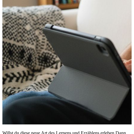
Willst du diese neue Art des Lernens und Erzählens erleben Dann