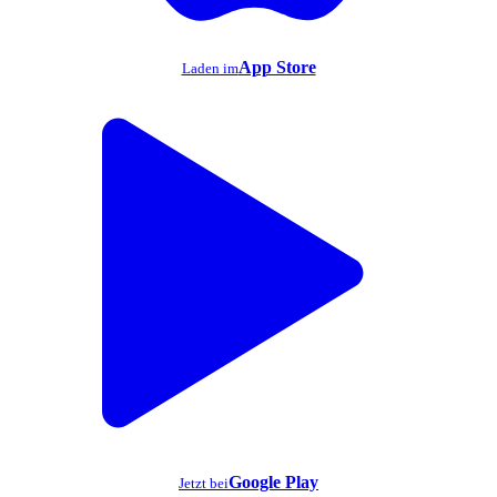
App Store
Laden im
Google Play
Jetzt bei