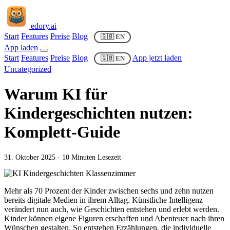
edory
.ai
Start
Features
Preise
Blog
🇬🇧 EN
App laden
Start
Features
Preise
Blog
App jetzt laden
🇬🇧 EN
Uncategorized
Warum KI für
Kindergeschichten nutzen:
Komplett-Guide
31. Oktober 2025
· 10 Minuten Lesezeit
Mehr als 70 Prozent der Kinder zwischen sechs und zehn nutzen
bereits digitale Medien in ihrem Alltag. Künstliche Intelligenz
verändert nun auch, wie Geschichten entstehen und erlebt werden.
Kinder können eigene Figuren erschaffen und Abenteuer nach ihren
Wünschen gestalten. So entstehen Erzählungen, die individuelle