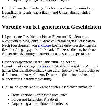
Anpassungsfähige Schwierigkeitsgrade
Durch KI werden Kindergeschichten zu einem dynamischen,
lebendigen Erlebnis, das Bildung und Unterhaltung nahtlos
verbindet.
Vorteile von KI-generierten Geschichten
KI-generierte Geschichten bieten Eltern und Kindern eine
revolutionäre Möglichkeit, kreative Erzählungen zu erschaffen.
Nach Forschungen von
arxiv.org
können diese Geschichten als
flexibler Ausgangspunkt für kreative Prozesse dienen, bei denen
Nutzer die Erzählungen individuell anpassen und gestalten.
Besonders spannend ist die Unterstützung bei der
Charakterentwicklung.
arxiv.org
zeigt, dass KI-Systeme Autoren
helfen können, fiktive Charaktere durch interaktive Gespräche zu
definieren und zu verfeinern. Dies ermöglicht eine tiefere und
nuanciertere Charaktergestaltung.
Die Hauptvorteile von KI-generierten Geschichten umfassen:
Hohe Personalisierungsmöglichkeiten
Förderung kindlicher Kreativität
Anpassung an individuelle Lernlevels