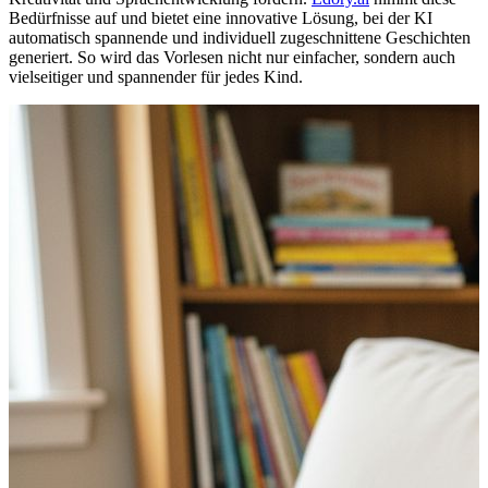
Bedürfnisse auf und bietet eine innovative Lösung, bei der KI
automatisch spannende und individuell zugeschnittene Geschichten
generiert. So wird das Vorlesen nicht nur einfacher, sondern auch
vielseitiger und spannender für jedes Kind.