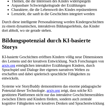
Themen, die die Interessen des Kindes widerspiegeln
Anpassbare Schwierigkeitsgrade der Erzählungen
Charaktere, die die Lebenswelt des Kindes repräsentieren
Lernziele, die sanft in die Geschichten integriert werden
Durch diese intelligente Personalisierung werden Kindergeschichten
zu einem dynamischen, interaktiven Bildungserlebnis, das Kinder
dort abholt, wo sie gerade stehen.
Bildungspotenzial durch KI-basierte
Storys
KI-basierte Geschichten eröffnen Kindern völlig neue Dimensionen
des Lernens und der kreativen Entwicklung. Nach Forschungen von
arxiv.org
ermöglichen interaktive Erzählungen Kindern, durch
Sprachspiel und Dialoge ihre eigenen narrativen Welten zu
erschaffen und dabei spielerisch sprachliche Fähigkeiten zu
entwickeln.
Systeme wie StoryBuddy demonstrieren das enorme pädagogische
Potenzial dieser Technologie.
arxiv.org
zeigt, dass solche KI-
gestützten Plattformen nicht nur das interaktive Geschichtenerzählen
zwischen Eltern und Kindern fördern, sondern auch zentrale
kognitive Fähigkeiten wie kreatives Denken und Sprachentwicklung