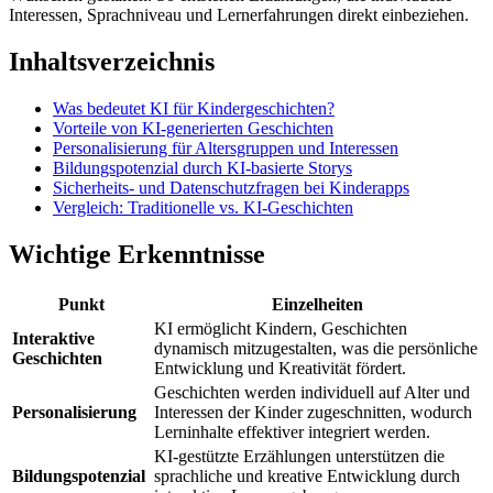
Interessen, Sprachniveau und Lernerfahrungen direkt einbeziehen.
Inhaltsverzeichnis
Was bedeutet KI für Kindergeschichten?
Vorteile von KI-generierten Geschichten
Personalisierung für Altersgruppen und Interessen
Bildungspotenzial durch KI-basierte Storys
Sicherheits- und Datenschutzfragen bei Kinderapps
Vergleich: Traditionelle vs. KI-Geschichten
Wichtige Erkenntnisse
Punkt
Einzelheiten
KI ermöglicht Kindern, Geschichten
Interaktive
dynamisch mitzugestalten, was die persönliche
Geschichten
Entwicklung und Kreativität fördert.
Geschichten werden individuell auf Alter und
Personalisierung
Interessen der Kinder zugeschnitten, wodurch
Lerninhalte effektiver integriert werden.
KI-gestützte Erzählungen unterstützen die
Bildungspotenzial
sprachliche und kreative Entwicklung durch