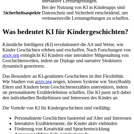
interaktive Lernumgebungen.
Bei der Nutzung von KI in Kinderapps sind
Sicherheitsaspekte
Datenschutz und Sicherheit entscheidend, um
vertrauensvolle Lernumgebungen zu schaffen.
Was bedeutet KI für Kindergeschichten?
Künstliche Intelligenz (KI) revolutioniert die Art und Weise, wie
Kinder Geschichten erleben und erschaffen. Nach Forschungen von
arxiv.org
ermöglicht KI Kindern eine interaktive Mitgestaltung von
Geschichtenwelten, indem sie Dialoge und narrative Strukturen
dynamisch generieren.
Das Besondere an KI-gestützten Geschichten ist ihre Flexibilität.
Wie Studien von
arxiv.org
zeigen, können Systeme wie StoryBuddy
Eltern und Kindern beim Geschichtenerzählen unterstützen, indem
sie personalisierte Erzählerlebnisse schaffen. Die KI passt sich dabei
den individuellen Bedürfnissen und Interessen des Kindes an.
Die Vorteile von KI für Kindergeschichten sind vielfältig:
Personalisierte Geschichten basierend auf Alter und Interessen
Interaktive Erzählelemente, die Kinder aktiv einbinden
Förderung von Kreativität und Sprachentwicklung