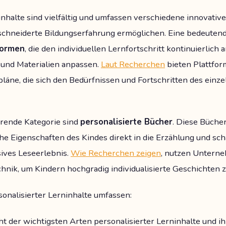
inhalte sind vielfältig und umfassen verschiedene innovative
chneiderte Bildungserfahrung ermöglichen. Eine bedeuten
formen
, die den individuellen Lernfortschritt kontinuierlich
und Materialien anpassen.
Laut Recherchen
bieten Plattfor
pläne, die sich den Bedürfnissen und Fortschritten des einz
erende Kategorie sind
personalisierte Bücher
. Diese Büche
e Eigenschaften des Kindes direkt in die Erzählung und sch
sives Leseerlebnis.
Wie Recherchen zeigen
, nutzen Untern
nik, um Kindern hochgradig individualisierte Geschichten z
onalisierter Lerninhalte umfassen:
cht der wichtigsten Arten personalisierter Lerninhalte und i