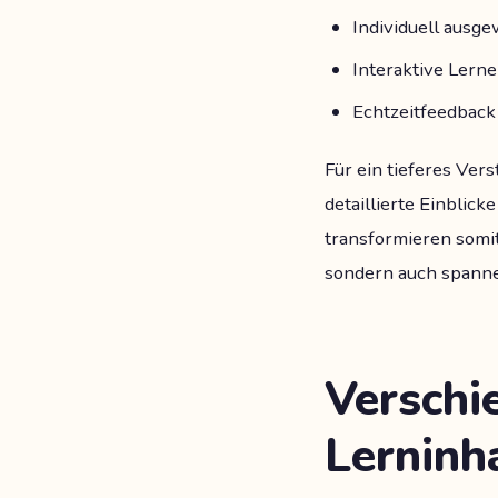
Individuell ausg
Interaktive Lern
Echtzeitfeedback
Für ein tieferes Ve
detaillierte Einblick
transformieren somit
sondern auch spannen
Verschi
Lerninh