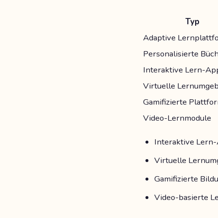
Typ
Adaptive Lernplatt
Personalisierte Büc
Interaktive Lern-Ap
Virtuelle Lernumge
Gamifizierte Plattf
Video-Lernmodule
Interaktive Lern
Virtuelle Lernum
Gamifizierte Bil
Video-basierte L