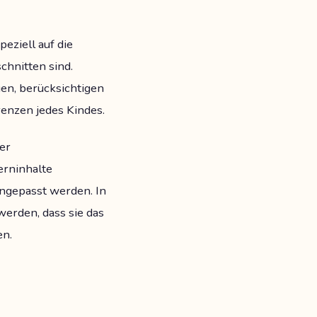
peziell auf die
chnitten sind.
gen, berücksichtigen
renzen jedes Kindes.
er
erninhalte
angepasst werden. In
werden, dass sie das
en.