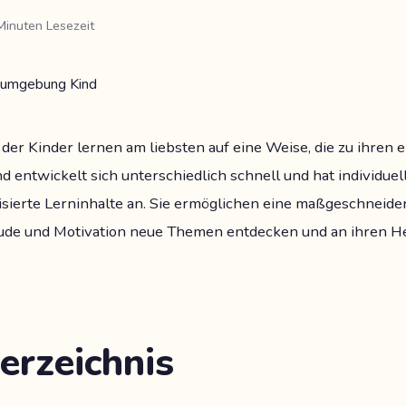
Minuten Lesezeit
der Kinder lernen am liebsten auf eine Weise, die zu ihren 
nd entwickelt sich unterschiedlich schnell und hat individue
isierte Lerninhalte an. Sie ermöglichen eine maßgeschneide
eude und Motivation neue Themen entdecken und an ihren 
erzeichnis