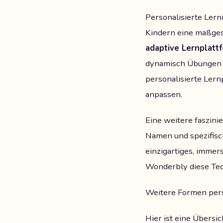
Personalisierte Lern
Kindern eine maßges
adaptive Lernplatt
dynamisch Übungen 
personalisierte Lern
anpassen.
Eine weitere faszini
Namen und spezifisch
einzigartiges, immer
Wonderbly diese Tech
Weitere Formen pers
Hier ist eine Übersi