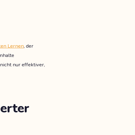
rten Lernen
, der
inhalte
icht nur effektiver,
erter