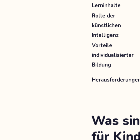
Lerninhalte
Rolle der
künstlichen
Intelligenz
Vorteile
individualisierter
Bildung
Herausforderunge
Was sin
für Kin