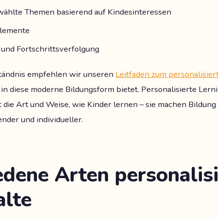
ewählte Themen basierend auf Kindesinteressen
elemente
 und Fortschrittsverfolgung
rständnis empfehlen wir unseren
Leitfaden zum personalisie
e in diese moderne Bildungsform bietet. Personalisierte Lern
 die Art und Weise, wie Kinder lernen – sie machen Bildung n
der und individueller.
edene Arten personalisi
alte