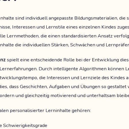
nhalte sind individuell angepasste Bildungsmaterialien, die s
nisse, Interessen und Lernstile eines einzelnen Kindes zuges
elle Lernmethoden, die einen standardisierten Ansatz verfol
inhalte die individuellen Stärken, Schwächen und Lernpräfe
enz
spielt eine entscheidende Rolle bei der Entwicklung dies
ernerfahrungen. Durch intelligente Algorithmen können L
twicklungstempo, die Interessen und Lernziele des Kindes 
dies, dass Geschichten, Aufgaben und Übungen so gestaltet 
ordern und gleichzeitig motivierend und unterhaltsam bleib
en personalisierter Lerninhalte gehören:
e Schwierigkeitsgrade