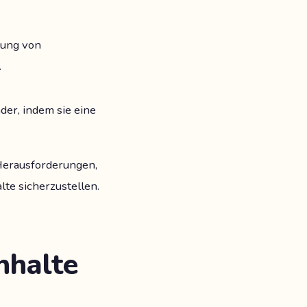
rung von
.
der, indem sie eine
 Herausforderungen,
lte sicherzustellen.
nhalte