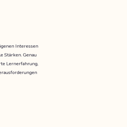
eigenen Interessen
lle Stärken. Genau
rte Lernerfahrung,
Herausforderungen