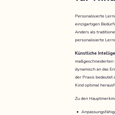
Personalisierte Lerni
einzigartigen Bedürf
Anders als tradition
personalisierte Lern
Künstliche Intellig
maßgeschneiderten L
dynamisch an das En
der Praxis bedeutet 
Kind optimal herausf
Zu den Hauptmerkmal
Anpassungsfähig