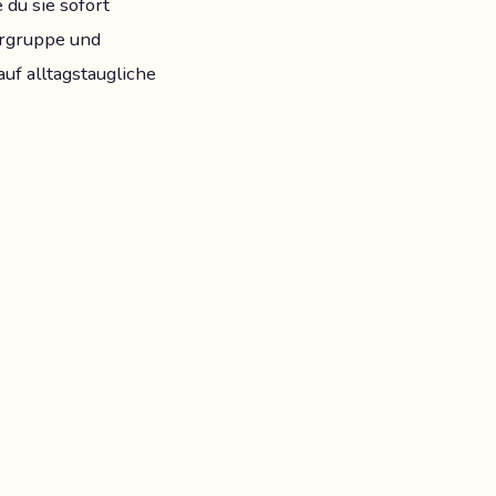
du sie sofort
ergruppe und
uf alltagstaugliche