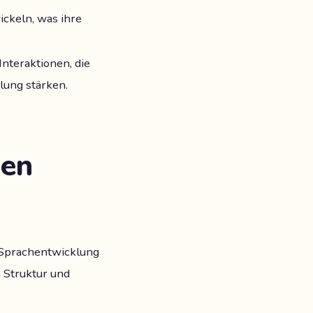
ckeln, was ihre
Interaktionen, die
lung stärken.
den
 Sprachentwicklung
e Struktur und