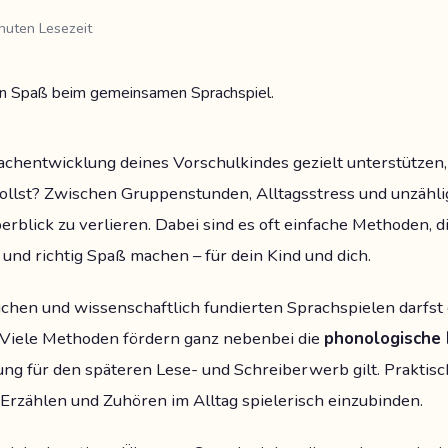
nuten Lesezeit
chentwicklung deines Vorschulkindes gezielt unterstützen, 
ollst? Zwischen Gruppenstunden, Alltagsstress und unzähl
Überblick zu verlieren. Dabei sind es oft einfache Methoden, 
nd richtig Spaß machen – für dein Kind und dich.
hen und wissenschaftlich fundierten Sprachspielen darfst 
Viele Methoden fördern ganz nebenbei die
phonologische
ng für den späteren Lese- und Schreiberwerb gilt. Praktisc
 Erzählen und Zuhören im Alltag spielerisch einzubinden.