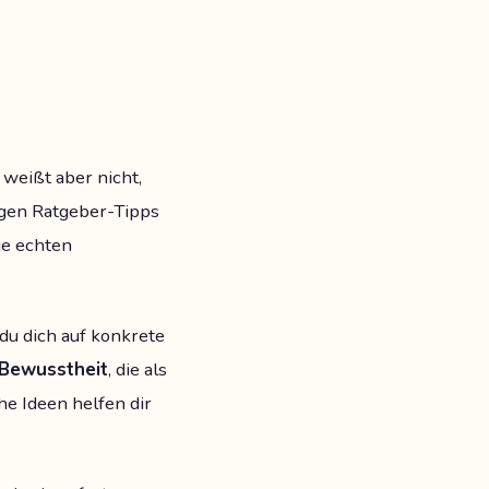
weißt aber nicht,
igen Ratgeber-Tipps
die echten
du dich auf konkrete
 Bewusstheit
, die als
he Ideen helfen dir