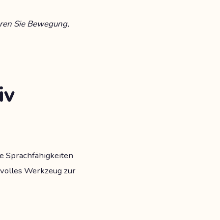
eren Sie Bewegung,
iv
e Sprachfähigkeiten
ftvolles Werkzeug zur