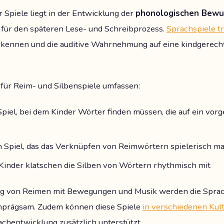
 Spiele liegt in der Entwicklung der
phonologischen Bewu
 für den späteren Lese- und Schreibprozess.
Sprachspiele tr
rkennen und die auditive Wahrnehmung auf eine kindgerech
 für Reim- und Silbenspiele umfassen:
Spiel, bei dem Kinder Wörter finden müssen, die auf ein vo
 Spiel, das das Verknüpfen von Reimwörtern spielerisch m
 Kinder klatschen die Silben von Wörtern rhythmisch mit
ng von Reimen mit Bewegungen und Musik werden die Sprac
nprägsam. Zudem können diese Spiele
in verschiedenen Kult
achentwicklung zusätzlich unterstützt.