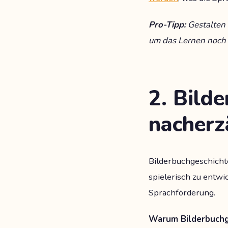
Pro-Tipp:
Gestalten
um das Lernen noch 
2. Bild
nacherz
Bilderbuchgeschicht
spielerisch zu entwi
Sprachförderung.
Warum Bilderbuchge