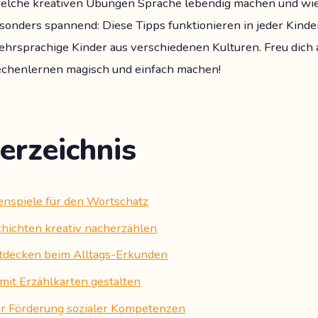
 welche kreativen Übungen Sprache lebendig machen und wie 
esonders spannend: Diese Tipps funktionieren in jeder Kind
hrsprachige Kinder aus verschiedenen Kulturen. Freu dich a
rechenlernen magisch und einfach machen!
erzeichnis
benspiele für den Wortschatz
chichten kreativ nacherzählen
tdecken beim Alltags-Erkunden
 mit Erzählkarten gestalten
zur Förderung sozialer Kompetenzen