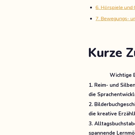
6. Hörspiele und
7. Bewegungs- un
Kurze 
Wichtige 
1. Reim- und Silbe
die Sprachentwick
2. Bilderbuchgesch
die kreative Erzäh
3. Alltagsbuchstab
spannende Lernmög