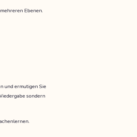
 mehreren Ebenen.
en und ermutigen Sie
e Wiedergabe sondern
achenlernen.