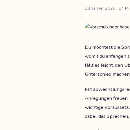
18. Jänner 2026
· 14 Mi
Du möchtest die Spra
womit du anfangen s
fällt es leicht, den 
Unterschied machen u
Mit abwechslungsreic
Anregungen freuen. 
wichtige Voraussetzu
dabei, das Sprechen,