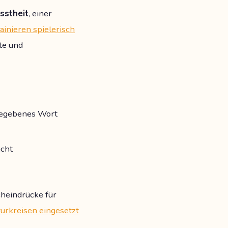
sstheit
, einer
ainieren spielerisch
te und
rgegebenes Wort
acht
heindrücke für
urkreisen eingesetzt