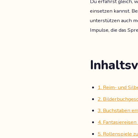
Du erfährst gleich,
einsetzen kannst. B
unterstützen auch me
Impulse, die das Sp
Inhaltsv
1. Reim- und Sil
2. Bilderbuchges
3. Buchstaben en
4. Fantasiereisen
5. Rollenspiele 