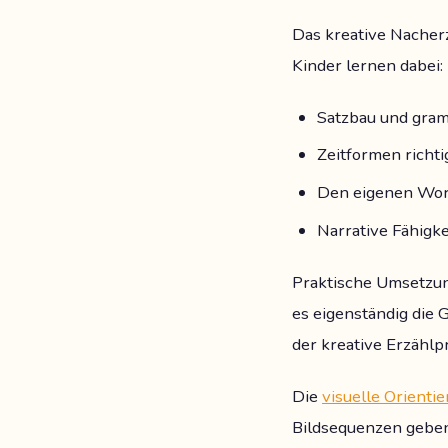
Das kreative Nache
Kinder lernen dabei:
Satzbau und gram
Zeitformen richt
Den eigenen Wor
Narrative Fähigk
Praktische Umsetzung
es eigenständig die 
der kreative Erzählp
Die
visuelle Orienti
Bildsequenzen geben