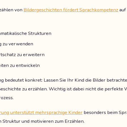
rzählen von
Bildergeschichten fördert Sprachkompetenz
auf
matikalische Strukturen
ig zu verwenden
tschatz zu erweitern
eiten zu entwickeln
 bedeutet konkret: Lassen Sie Ihr Kind die Bilder betracht
Geschichte zu erzählen. Wichtig ist dabei nicht die perfekt
rozess.
erung unterstützt mehrsprachige Kinder
besonders beim Spr
 Struktur und motivieren zum Erzählen.