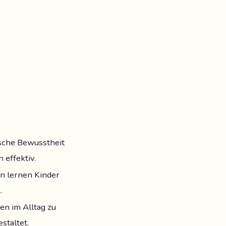
ische Bewusstheit
 effektiv.
n lernen Kinder
.
en im Alltag zu
staltet.