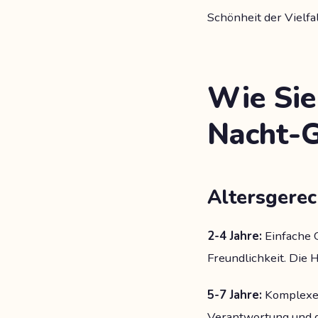
Schönheit der Vielfal
Wie Sie
Nacht-G
Altersgerec
2-4 Jahre:
Einfache G
Freundlichkeit. Die 
5-7 Jahre:
Komplexer
Verantwortung und d