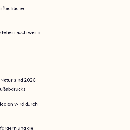
rflächliche
zustehen, auch wenn
 Natur sind 2026
Fußabdrucks.
edien wird durch
fördern und die