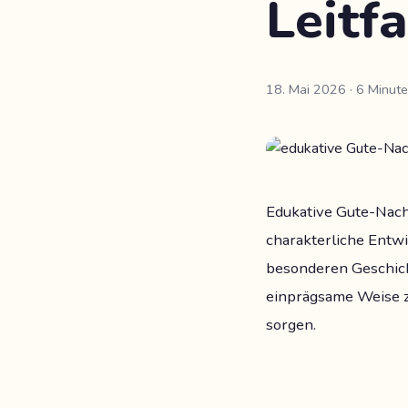
Leitf
18. Mai 2026
· 6 Minut
Edukative Gute-Nacht
charakterliche Entwi
besonderen Geschich
einprägsame Weise zu
sorgen.