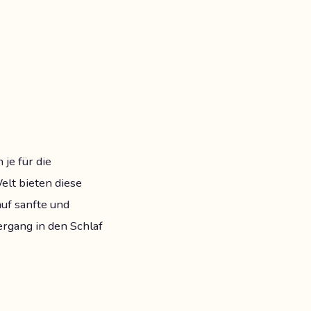
je für die
elt bieten diese
uf sanfte und
ergang in den Schlaf