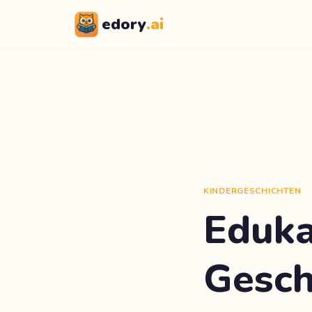
edory
.ai
KINDERGESCHICHTEN
Eduka
Gesch