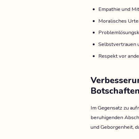
Empathie und Mi
Moralisches Urt
Problemlösungs
Selbstvertrauen 
Respekt vor and
Verbesserun
Botschafte
Im Gegensatz zu auf
beruhigenden Abschlu
und Geborgenheit, da