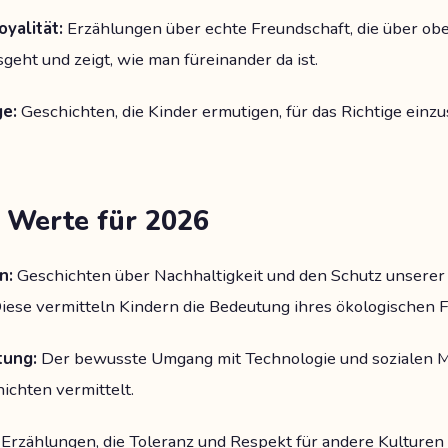
yalität:
Erzählungen über echte Freundschaft, die über obe
eht und zeigt, wie man füreinander da ist.
ge:
Geschichten, die Kinder ermutigen, für das Richtige ein
 Werte für 2026
n:
Geschichten über Nachhaltigkeit und den Schutz unserer
Diese vermitteln Kindern die Bedeutung ihres ökologischen 
tung:
Der bewusste Umgang mit Technologie und sozialen M
ichten vermittelt.
Erzählungen, die Toleranz und Respekt für andere Kulturen 