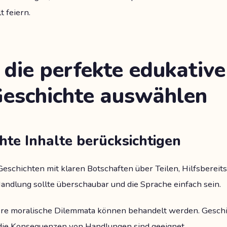
t feiern.
 die perfekte edukativ
eschichte auswählen
hte Inhalte berücksichtigen
eschichten mit klaren Botschaften über Teilen, Hilfsbereit
Handlung sollte überschaubar und die Sprache einfach sein.
e moralische Dilemmata können behandelt werden. Geschic
ie Konsequenzen von Handlungen sind geeignet.