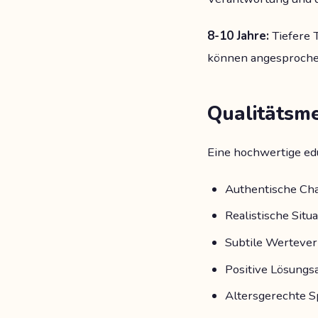
8-10 Jahre:
Tiefere 
können angesproche
Qualitätsm
Eine hochwertige edu
Authentische Char
Realistische Situ
Subtile Wertever
Positive Lösungsa
Altersgerechte S