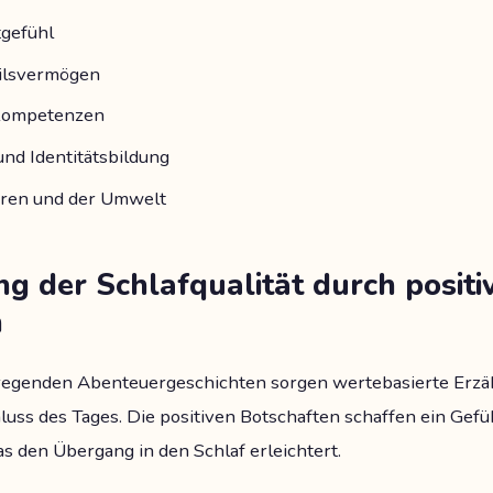
tgefühl
eilsvermögen
kompetenzen
und Identitätsbildung
eren und der Umwelt
g der Schlafqualität durch positi
n
regenden Abenteuergeschichten sorgen wertebasierte Erzä
ss des Tages. Die positiven Botschaften schaffen ein Gefü
s den Übergang in den Schlaf erleichtert.