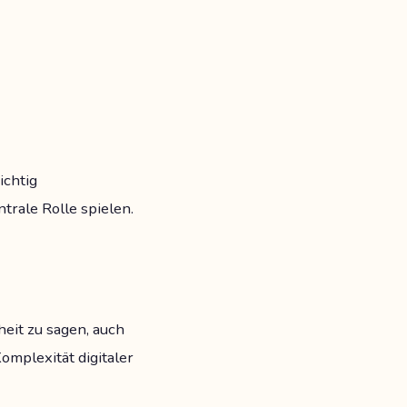
ichtig
trale Rolle spielen.
heit zu sagen, auch
omplexität digitaler