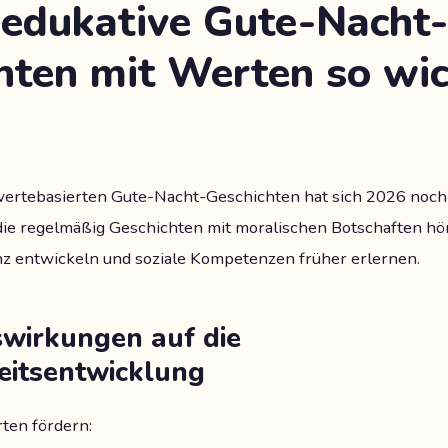
edukative Gute-Nacht-
hten mit Werten so wic
ertebasierten Gute-Nacht-Geschichten hat sich 2026 noch 
 die regelmäßig Geschichten mit moralischen Botschaften hö
nz entwickeln und soziale Kompetenzen früher erlernen.
swirkungen auf die
eitsentwicklung
ten fördern: