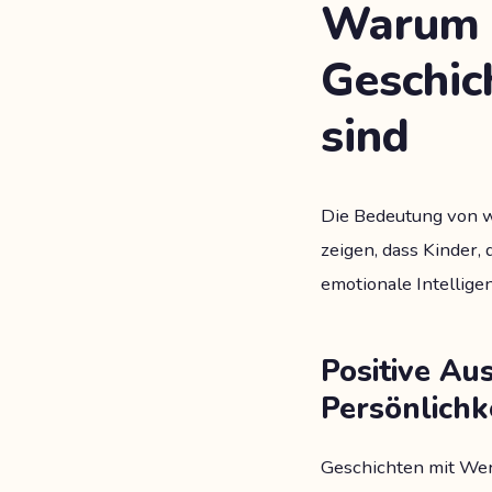
Warum 
Geschic
sind
Die Bedeutung von w
zeigen, dass Kinder,
emotionale Intellige
Positive Au
Persönlichk
Geschichten mit Wer