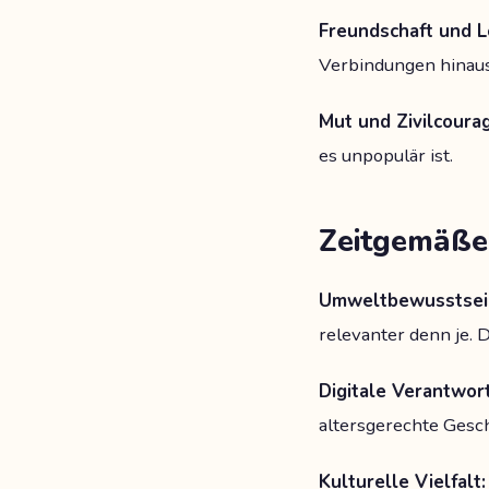
Freundschaft und Lo
Verbindungen hinausg
Mut und Zivilcoura
es unpopulär ist.
Zeitgemäße
Umweltbewusstsei
relevanter denn je. 
Digitale Verantwor
altersgerechte Gesch
Kulturelle Vielfalt: