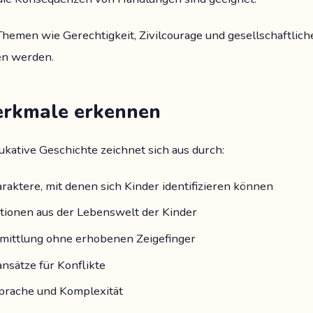
Themen wie Gerechtigkeit, Zivilcourage und gesellschaftlic
n werden.
erkmale erkennen
kative Geschichte zeichnet sich aus durch:
aktere, mit denen sich Kinder identifizieren können
ationen aus der Lebenswelt der Kinder
mittlung ohne erhobenen Zeigefinger
nsätze für Konflikte
prache und Komplexität