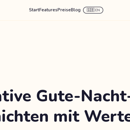
Start
Features
Preise
Blog
🇬🇧 EN
tive Gute-Nacht
ichten mit Werte