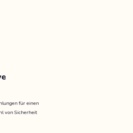
ve
hlungen für einen
hl von Sicherheit