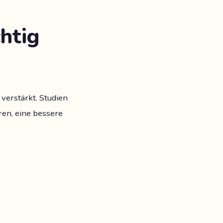
htig
verstärkt. Studien
ren, eine bessere