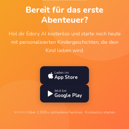
Bereit für das erste
Abenteuer?
Hol dir Edory AI kostenlos und starte noch heute
mit personalisierten Kindergeschichten, die dein
Kind lieben wird.
Laden im
App Store
Jetzt bei
Google Play
⭐⭐⭐⭐⭐ Über 1.000+ zufriedene Familien · Kostenlos starten