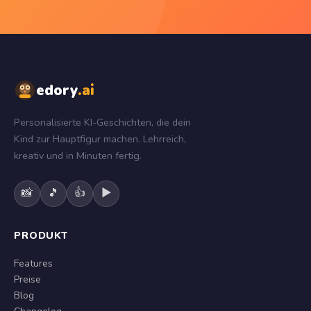
edory
.ai
Personalisierte KI-Geschichten, die dein
Kind zur Hauptfigur machen. Lehrreich,
kreativ und in Minuten fertig.
📸
🎵
👍
▶
PRODUKT
Features
Preise
Blog