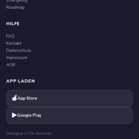
Changelog
Roadmap
HILFE
FAQ
Kontakt
Datenschutz
Impressum
AGB
APP LADEN
🍎
App Store
▶
Google Play
Verfügbar in 10+ Sprachen