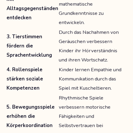
mathematische
Alltagsgegenständen
Grundkenntnisse zu
entdecken
entwickeln.
Durch das Nachahmen von
3. Tierstimmen
Geräuschen verbessern
fördern die
Kinder ihr Hörverständnis
Sprachentwicklung
und ihren Wortschatz.
4. Rollenspiele
Kinder lernen Empathie und
stärken soziale
Kommunikation durch das
Kompetenzen
Spiel mit Kuscheltieren.
Rhythmische Spiele
5. Bewegungsspiele
verbessern motorische
erhöhen die
Fähigkeiten und
Körperkoordination
Selbstvertrauen bei